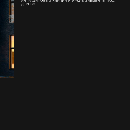
АНТРАЦИТОВЫЙ КИРПИЧ И ЯРКИЕ ЭЛЕМЕНТЫ ПОД
ДЕРЕВО.