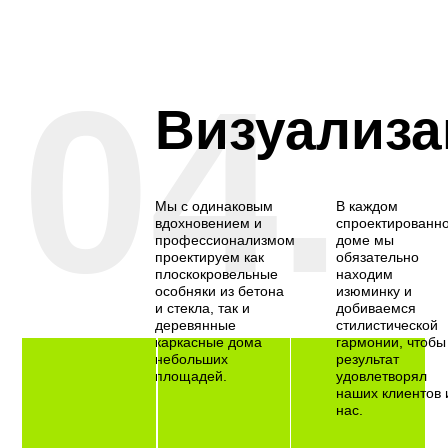
04.
Визуализа
Мы с одинаковым
В каждом
вдохновением и
спроектированн
профессионализмом
доме мы
проектируем как
обязательно
плоскокровельные
находим
особняки из бетона
изюминку и
и стекла, так и
добиваемся
деревянные
стилистической
каркасные дома
гармонии, чтобы
небольших
результат
площадей.
удовлетворял
наших клиентов 
нас.